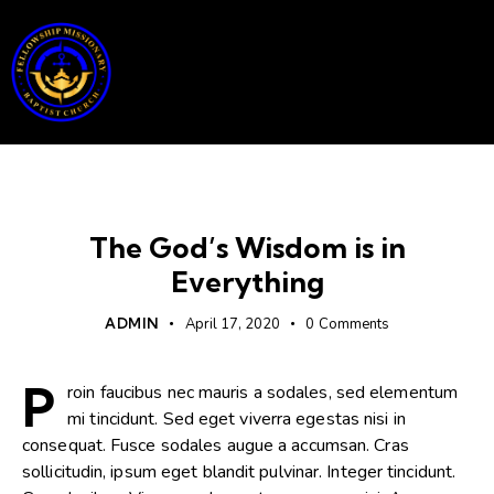
ORTHODOXY
The God’s Wisdom is in
Everything
ADMIN
April 17, 2020
0
Comments
P
roin faucibus nec mauris a sodales, sed elementum
mi tincidunt. Sed eget viverra egestas nisi in
consequat. Fusce sodales augue a accumsan. Cras
sollicitudin, ipsum eget blandit pulvinar. Integer tincidunt.