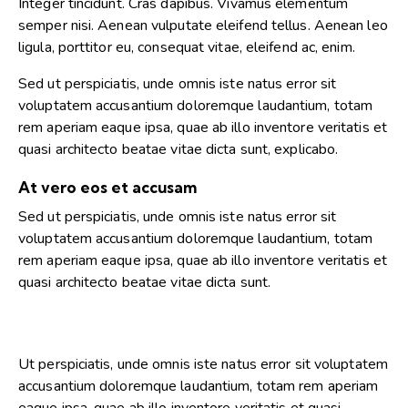
Integer tincidunt. Cras dapibus. Vivamus elementum
semper nisi. Aenean vulputate eleifend tellus. Aenean leo
ligula, porttitor eu, consequat vitae, eleifend ac, enim.
Sed ut perspiciatis, unde omnis iste natus error sit
voluptatem accusantium doloremque laudantium, totam
rem aperiam eaque ipsa, quae ab illo inventore veritatis et
quasi architecto beatae vitae dicta sunt, explicabo.
At vero eos et accusam
Sed ut perspiciatis, unde omnis iste natus error sit
voluptatem accusantium doloremque laudantium, totam
rem aperiam eaque ipsa, quae ab illo inventore veritatis et
quasi architecto beatae vitae dicta sunt.
Ut perspiciatis, unde omnis iste natus error sit voluptatem
accusantium doloremque laudantium, totam rem aperiam
eaque ipsa, quae ab illo inventore veritatis et quasi