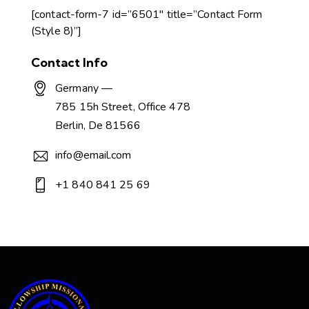
[contact-form-7 id=”6501″ title=”Contact Form
(Style 8)”]
Contact Info
Germany —
785 15h Street, Office 478
Berlin, De 81566
info@email.com
+1 840 841 25 69