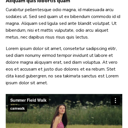
Aliquam quis lobortis quam
Curabitur pellentesque odio magna, id malesuada arcu
sodales ut. Sed sed quam ut ex bibendum commodo id id
magna. Aliquam sed ligula sed ante blandit volutpat. Ut
bibendum, nisi et mattis vulputate, odio arcu aliquet
metus, nec dapibus risus risus quis lectus.
Lorem ipsum dolor sit amet, consetetur sadipscing elitr,
sed diam nonumy eirmod tempor invidunt ut labore et
dolore magna aliquyam erat, sed diam voluptua. At vero
eos et accusam et justo duo dolores et ea rebum. Stet
clita kasd gubergren, no sea takimata sanctus est Lorem
ipsum dolor sit amet.