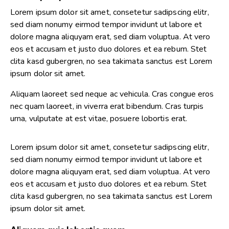
Lorem ipsum dolor sit amet, consetetur sadipscing elitr,
sed diam nonumy eirmod tempor invidunt ut labore et
dolore magna aliquyam erat, sed diam voluptua. At vero
eos et accusam et justo duo dolores et ea rebum. Stet
clita kasd gubergren, no sea takimata sanctus est Lorem
ipsum dolor sit amet.
Aliquam laoreet sed neque ac vehicula. Cras congue eros
nec quam laoreet, in viverra erat bibendum. Cras turpis
urna, vulputate at est vitae, posuere lobortis erat.
Lorem ipsum dolor sit amet, consetetur sadipscing elitr,
sed diam nonumy eirmod tempor invidunt ut labore et
dolore magna aliquyam erat, sed diam voluptua. At vero
eos et accusam et justo duo dolores et ea rebum. Stet
clita kasd gubergren, no sea takimata sanctus est Lorem
ipsum dolor sit amet.