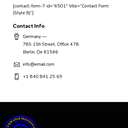
[contact-form-7 id=”6501″ title=”Contact Form
(Style 8)”]
Contact Info
Germany —
785 15h Street, Office 478
Berlin, De 81566
info@email.com
+1 840 841 25 69