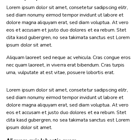
Lorem ipsum dolor sit amet, consetetur sadipscing elitr,
sed diam nonumy eirmod tempor invidunt ut labore et
dolore magna aliquyam erat, sed diam voluptua. At vero
eos et accusam et justo duo dolores et ea rebum. Stet
clita kasd gubergren, no sea takimata sanctus est Lorem
ipsum dolor sit amet.
Aliquam laoreet sed neque ac vehicula. Cras congue eros
nec quam laoreet, in viverra erat bibendum. Cras turpis
urna, vulputate at est vitae, posuere lobortis erat.
Lorem ipsum dolor sit amet, consetetur sadipscing elitr,
sed diam nonumy eirmod tempor invidunt ut labore et
dolore magna aliquyam erat, sed diam voluptua. At vero
eos et accusam et justo duo dolores et ea rebum. Stet
clita kasd gubergren, no sea takimata sanctus est Lorem
ipsum dolor sit amet.