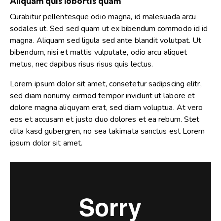
Aliquam quis lobortis quam
Curabitur pellentesque odio magna, id malesuada arcu
sodales ut. Sed sed quam ut ex bibendum commodo id id
magna. Aliquam sed ligula sed ante blandit volutpat. Ut
bibendum, nisi et mattis vulputate, odio arcu aliquet
metus, nec dapibus risus risus quis lectus.
Lorem ipsum dolor sit amet, consetetur sadipscing elitr,
sed diam nonumy eirmod tempor invidunt ut labore et
dolore magna aliquyam erat, sed diam voluptua. At vero
eos et accusam et justo duo dolores et ea rebum. Stet
clita kasd gubergren, no sea takimata sanctus est Lorem
ipsum dolor sit amet.