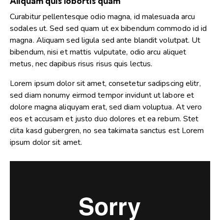
Aliquam quis lobortis quam
Curabitur pellentesque odio magna, id malesuada arcu
sodales ut. Sed sed quam ut ex bibendum commodo id id
magna. Aliquam sed ligula sed ante blandit volutpat. Ut
bibendum, nisi et mattis vulputate, odio arcu aliquet
metus, nec dapibus risus risus quis lectus.
Lorem ipsum dolor sit amet, consetetur sadipscing elitr,
sed diam nonumy eirmod tempor invidunt ut labore et
dolore magna aliquyam erat, sed diam voluptua. At vero
eos et accusam et justo duo dolores et ea rebum. Stet
clita kasd gubergren, no sea takimata sanctus est Lorem
ipsum dolor sit amet.