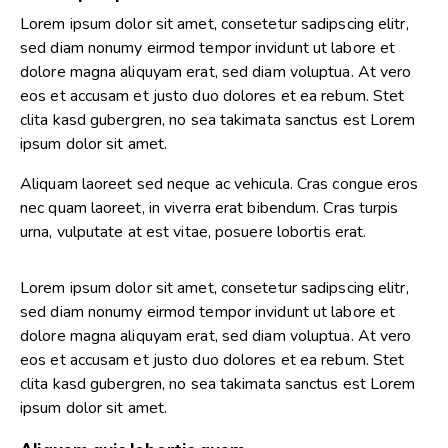
Lorem ipsum dolor sit amet, consetetur sadipscing elitr,
sed diam nonumy eirmod tempor invidunt ut labore et
dolore magna aliquyam erat, sed diam voluptua. At vero
eos et accusam et justo duo dolores et ea rebum. Stet
clita kasd gubergren, no sea takimata sanctus est Lorem
ipsum dolor sit amet.
Aliquam laoreet sed neque ac vehicula. Cras congue eros
nec quam laoreet, in viverra erat bibendum. Cras turpis
urna, vulputate at est vitae, posuere lobortis erat.
Lorem ipsum dolor sit amet, consetetur sadipscing elitr,
sed diam nonumy eirmod tempor invidunt ut labore et
dolore magna aliquyam erat, sed diam voluptua. At vero
eos et accusam et justo duo dolores et ea rebum. Stet
clita kasd gubergren, no sea takimata sanctus est Lorem
ipsum dolor sit amet.