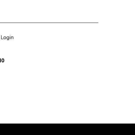
?
Login
10