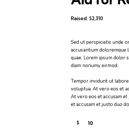
Raised:
$2,310
Sed ut perspiciatis unde o
accusantium doloremque l
quae. Lorem ipsum dolor si
diam nonumy eirmod.
Tempor invidunt ut labore
voluptua. At vero eos et a
At vero eos et accusam et 
et accusam et justo duo do
$